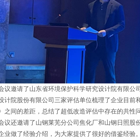
会议邀请了山东省环境保护科学研究设计院有限公
设计院股份有限公司三家评估单位梳理了企业目前
》之间的差距，总结了超低改造评估中存在的共性
会议还邀请了山钢莱芜分公司焦化厂和山钢日照股
企业做了经验介绍，为大家提供了很好的借鉴经验