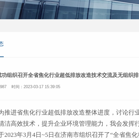
态
成功组织召开全省焦化行业超低排放改造技术交流及无组织排
987
时间：2023-03-17 15:39:05
为推进省焦化行业超低排放改造整体进度，讨论行
清洁高效技术，提升企业环境管理能力，我会发挥
于
2023
年
3
月
4
日
~5
日在济南市组织召开了
“
全省焦化