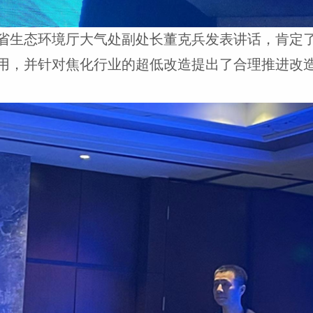
省生态环境厅大气处副处长董克兵发表讲话，肯定
用，并针对焦化行业的超低改造提出了合理推进改