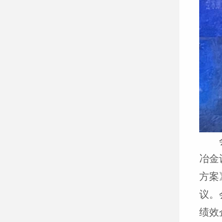
冶金
方案
议。
绩效