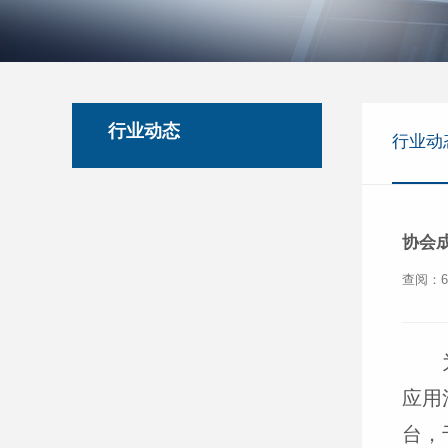
行业动态
行业动
协会
查阅：6
应用
台，