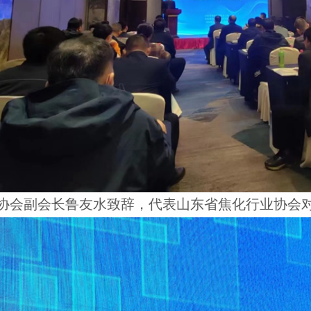
协会副会长鲁友水致辞，代表山东省焦化行业协会