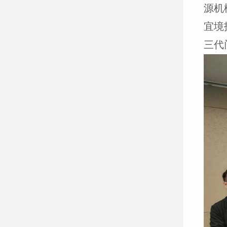
源机
宜境
三代