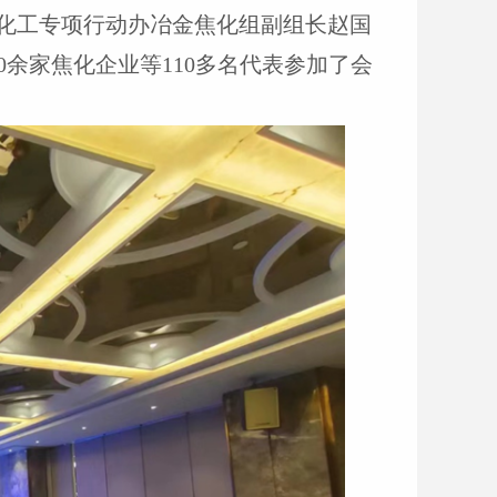
化工专项行动办冶金焦化组副组长赵国
0
余家焦化企业等
110
多名代表参加了会