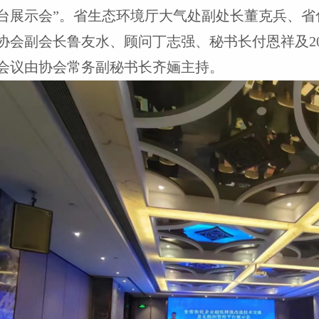
台展示会
”
。省生态环境厅大气处副处长董克兵、省
协会副会长鲁友水、顾问丁志强、秘书长付恩祥及
2
会议由协会常务副秘书长齐婳主持。